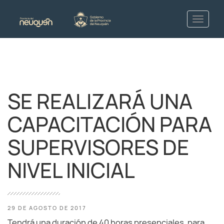
SE REALIZARÁ UNA
CAPACITACIÓN PARA
SUPERVISORES DE
NIVEL INICIAL
29 DE AGOSTO DE 2017
Tendrá una duración de 40 horas presenciales, para