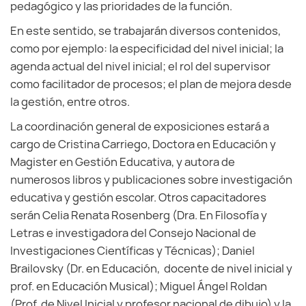
pedagógico y las prioridades de la función.
En este sentido, se trabajarán diversos contenidos,
como por ejemplo: la especificidad del nivel inicial; la
agenda actual del nivel inicial; el rol del supervisor
como facilitador de procesos; el plan de mejora desde
la gestión, entre otros.
La coordinación general de exposiciones estará a
cargo de Cristina Carriego, Doctora en Educación y
Magister en Gestión Educativa, y autora de
numerosos libros y publicaciones sobre investigación
educativa y gestión escolar. Otros capacitadores
serán Celia Renata Rosenberg (Dra. En Filosofía y
Letras e investigadora del Consejo Nacional de
Investigaciones Científicas y Técnicas); Daniel
Brailovsky (Dr. en Educación, docente de nivel inicial y
prof. en Educación Musical); Miguel Ángel Roldan
(Prof. de Nivel Inicial y profesor nacional de dibujo) y la