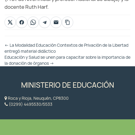
docente Ruth Harf.
Otras
←
La Modalidad Educación Contextos de Privación de la Libertad
Entradas
entregó material didáctico
Educación y Salud se unen para capacitar sobre la importancia de
la donación de órganos
→
MINISTERIO DE EDUCACIÓN
Roca y Rioja, Neuquén, CP8300
(0299) 4495530/5533