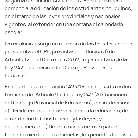
Según la resolución 1423/16 del CPE se preserva el
derecho a la educación de los estudiantes neuquinos,
en el marco de las leyes provinciales y nacionales
vigentes, al extender en una semana el calendario
escolar.
La resolución surge en el marco de las facultades de la
presidenta del CPE, previstas en el Inciso d) del
Artículo 12º del Decreto 572/62, reglamentario de la
Ley 242, de creación del Consejo Provincial de
Educación.
En cuanto a la Resolución 1423/16, se encuadra en los
términos del Artículo 9º de la Ley 242 (Atribuciones
del Consejo Provincial de Educación), en sus Incisos:
a) Decidir en todo lo que se refiera a la educación, de
acuerdo con la Constitución y las leyes; y
especialmente, h) Determinar las normas para el
funcionamiento de las escuelas, los períodos lectivos