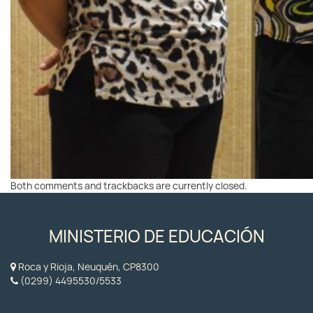
Both comments and trackbacks are currently closed.
MINISTERIO DE EDUCACIÓN
Roca y Rioja, Neuquén, CP8300
(0299) 4495530/5533