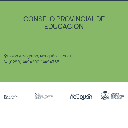
CONSEJO PROVINCIAL DE
EDUCACIÓN
Colón y Belgrano, Neuquén, CP8300
(0299) 4494200 / 4494365