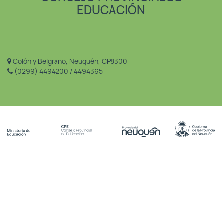
EDUCACIÓN
Colón y Belgrano, Neuquén, CP8300
(0299) 4494200 / 4494365