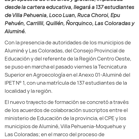
desde la cartera educativa, llegará a 137 estudiantes
de Villa Pehuenia, Loco Luan, Ruca Choroi, Epu
Pehuén, Carrillil, Quillén, Ñorquinco, Las Coloradas y
Aluminé.
Con la presencia de autoridades de los municipios de
Aluminé y Las Coloradas, del Consejo Provincial de
Educación y del referente de la Región Centro Oeste,
se puso en marcha el pasado viernes la Tecnicatura
Superior en Agroecología en el Anexo 01-Aluminé del
IPET N° 1, con una matrícula de 137 estudiantes de la
localidad y la región.
El nuevo trayecto de formación se concretó a través
de los acuerdos de colaboración suscriptos entre el
ministerio de Educación de la provincia, el CPE y los
municipios de Aluminé, Villa Pehuenia-Moquehue y
Las Coloradas; en el marco del proceso de