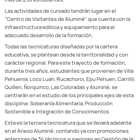
Las actividades de cursado tendrán lugar en el
“Centro de Visitantes de Aluminé” que cuenta con la
infraestructura edilicia y equipamiento para el
adecuado desarrollo de la formación.
Todas las tecnicaturas diseñadas por la cartera
educativa, se plantean desde la territorialidad y con
carácter regional. Para este trayecto de formación,
durante tres años, estudiantes que provienen de Villa
Pehuenia, Loco Luan, Rucachoroi, Epu Pehuen, Carrillil,
Quillen, Ñorquinco, Las Coloradas y Aluminé, se
centrarán en el estudio de los principales ejes de esta
disciplina: Soberanía Alimentaria, Producción
Sostenible e Integración de Conocimientos.
Esta es la tercera tecnicatura que se llevará adelante
en el Anexo Aluminé; contando ya con promociones
anteriores de 34 técnicos superiores en Gestión de la