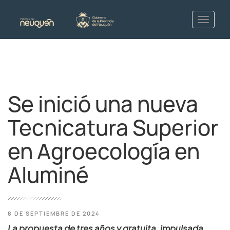
Se inició una nueva
Tecnicatura Superior
en Agroecología en
Aluminé
8 DE SEPTIEMBRE DE 2024
La propuesta de tres años y gratuita, impulsada