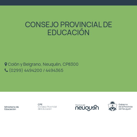
CONSEJO PROVINCIAL DE
EDUCACIÓN
Colón y Belgrano, Neuquén, CP8300
(0299) 4494200 / 4494365