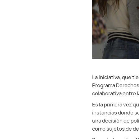
La iniciativa, que t
Programa Derechos
colaborativa entre 
Es la primera vez qu
instancias donde se
una decisión de pol
como sujetos de der