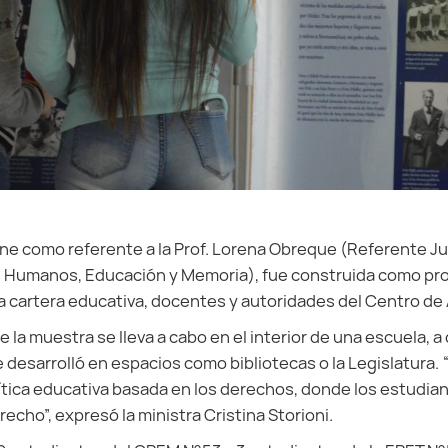
iene como referente a la Prof. Lorena Obreque (Referente Ju
 Humanos, Educación y Memoria), fue construida como pr
la cartera educativa, docentes y autoridades del Centro de 
e la muestra se lleva a cabo en el interior de una escuela, a
 desarrolló en espacios como bibliotecas o la Legislatura.
ítica educativa basada en los derechos, donde los estudia
echo”, expresó la ministra Cristina Storioni.