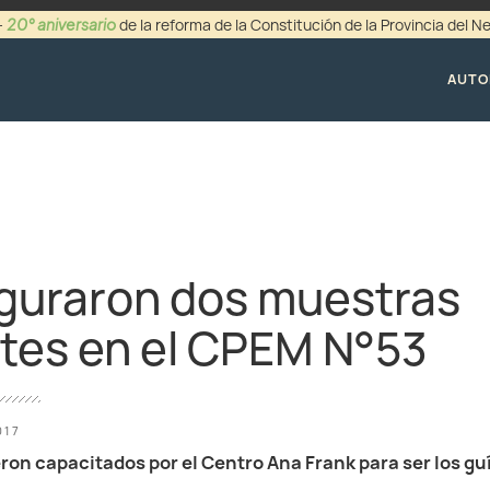
20° aniversario
-
de la reforma de la Constitución de la Provincia del 
+54 (0299) 44942
AUTO
guraron dos muestras
ntes en el CPEM N°53
017
on capacitados por el Centro Ana Frank para ser los guía