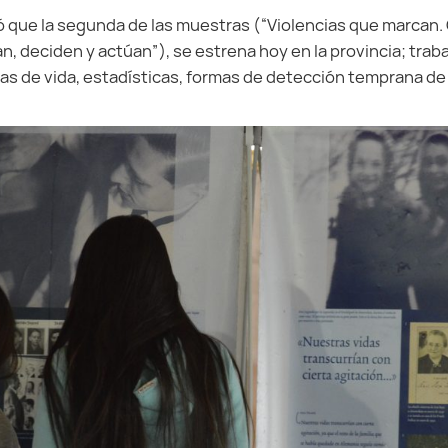
ó que la segunda de las muestras (“Violencias que marcan. 
, deciden y actúan”), se estrena hoy en la provincia; traba
ias de vida, estadísticas, formas de detección temprana de l