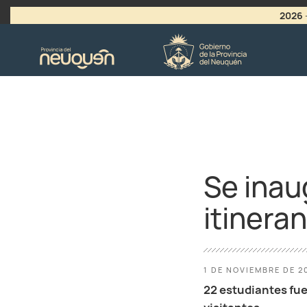
2026
>
LLAMADO A VACANTES
Se inau
itinera
1 DE NOVIEMBRE DE 2
22 estudiantes fuer