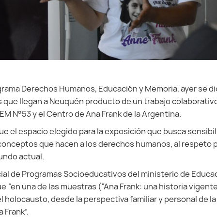
ograma Derechos Humanos, Educación y Memoria, ayer se di
s que llegan a Neuquén producto de un trabajo colaborativo
EM N°53 y el Centro de Ana Frank de la Argentina.
ue el espacio elegido para la exposición que busca sensibili
 conceptos que hacen a los derechos humanos, al respeto por
undo actual.
cial de Programas Socioeducativos del ministerio de Educac
ue “en una de las muestras (“Ana Frank: una historia vigent
del holocausto, desde la perspectiva familiar y personal de la
 Frank”.