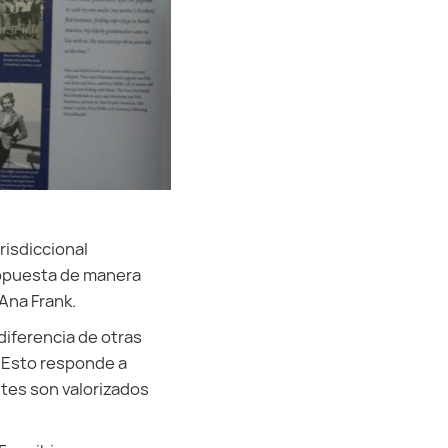
risdiccional
opuesta de manera
Ana Frank.
 diferencia de otras
 “Esto responde a
ntes son valorizados