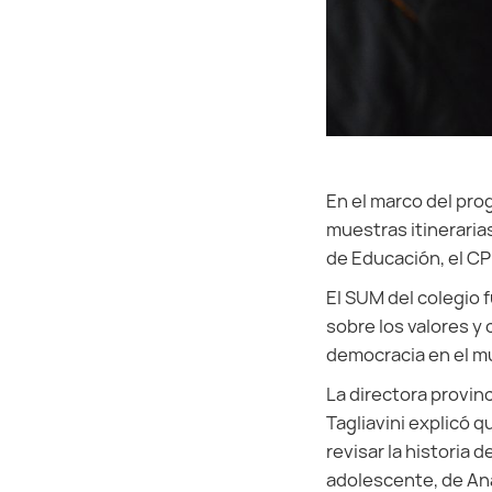
En el marco del pr
muestras itineraria
de Educación, el CP
El SUM del colegio f
sobre los valores y
democracia en el m
La directora provin
Tagliavini explicó q
revisar la historia 
adolescente, de Ana