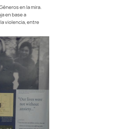
Géneros en la mira.
ja en base a
a violencia, entre