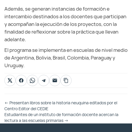
Además, se generan instancias de formación e
intercambio destinados a los docentes que participan
y acompañan la ejecución de los proyectos, con la
finalidad de reflexionar sobre la práctica que llevan
adelante.
El programa se implementa en escuelas de nivel medio
de Argentina, Bolivia, Brasil, Colombia, Paraguay y
Uruguay.
Otras
←
Presentan libros sobre la historia neuquina editados por el
Entradas
Centro Editor del CEDIE
Estudiantes de un instituto de formación docente acercan la
lectura a las escuelas primarias
→