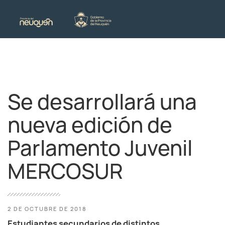
Se desarrollará una
nueva edición de
Parlamento Juvenil
MERCOSUR
2 DE OCTUBRE DE 2018
Estudiantes secundarios de distintos