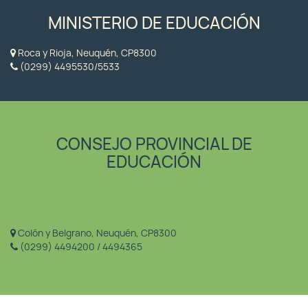
MINISTERIO DE EDUCACIÓN
Roca y Rioja, Neuquén, CP8300
(0299) 4495530/5533
CONSEJO PROVINCIAL DE
EDUCACIÓN
Colón y Belgrano, Neuquén, CP8300
(0299) 4494200 / 4494365