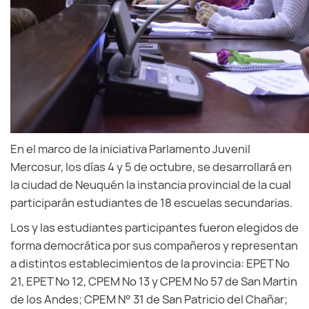
En el marco de la iniciativa Parlamento Juvenil
Mercosur, los días 4 y 5 de octubre, se desarrollará en
la ciudad de Neuquén la instancia provincial de la cual
participarán estudiantes de 18 escuelas secundarias.
Los y las estudiantes participantes fueron elegidos de
forma democrática por sus compañeros y representan
a distintos establecimientos de la provincia: EPET Nº
21, EPET Nº 12, CPEM Nº 13 y CPEM Nº 57 de San Martin
de los Andes; CPEM N° 31 de San Patricio del Chañar;