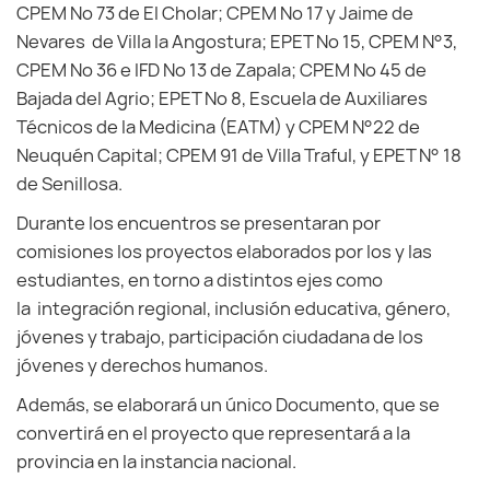
CPEM Nº 73 de El Cholar; CPEM Nº 17 y Jaime de
Nevares de Villa la Angostura; EPET Nº 15, CPEM N°3,
CPEM Nº 36 e IFD Nº 13 de Zapala; CPEM Nº 45 de
Bajada del Agrio; EPET Nº 8, Escuela de Auxiliares
Técnicos de la Medicina (EATM) y CPEM N°22 de
Neuquén Capital; CPEM 91 de Villa Traful, y EPET N° 18
de Senillosa.
Durante los encuentros se presentaran por
comisiones los proyectos elaborados por los y las
estudiantes, en torno a distintos ejes como
la integración regional, inclusión educativa, género,
jóvenes y trabajo, participación ciudadana de los
jóvenes y derechos humanos.
Además, se elaborará un único Documento, que se
convertirá en el proyecto que representará a la
provincia en la instancia nacional.