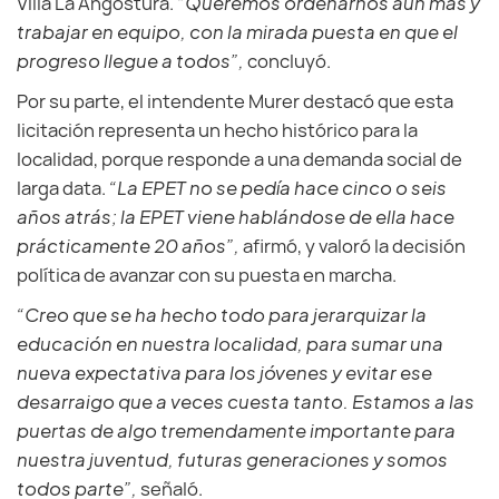
Villa La Angostura.
“Queremos ordenarnos aún más y
trabajar en equipo, con la mirada puesta en que el
progreso llegue a todos”,
concluyó.
Por su parte, el intendente Murer destacó que esta
licitación representa un hecho histórico para la
localidad, porque responde a una demanda social de
larga data.
“La EPET no se pedía hace cinco o seis
años atrás; la EPET viene hablándose de ella hace
prácticamente 20 años”,
afirmó, y valoró la decisión
política de avanzar con su puesta en marcha.
“Creo que se ha hecho todo para jerarquizar la
educación en nuestra localidad, para sumar una
nueva expectativa para los jóvenes y evitar ese
desarraigo que a veces cuesta tanto. Estamos a las
puertas de algo tremendamente importante para
nuestra juventud, futuras generaciones y somos
todos parte”,
señaló.