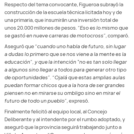
Respecto del tema convocante, Figueroa subrayó la
construcción de la escuela técnica licitada hoy y de
una primaria, que insumirán una inversión total de
unos 20.000 millones de pesos.
“Eso es lo mismo que
se gastó en nueve carreras de motocross”
, comparó.
Aseguró que
“cuando uno habla de futuro, sin lugar
a dudas lo primero que se nos viene a la mente es la
educación”, y que la intención
“
no es tan solo llegar
a algunos sino llegar a todos para generar otro tipo
de oportunidades”. “Ojalá que estas amplias aulas
puedan formar chicos que a la hora de ser grandes
piensen no en mirarse su ombligo sino en mirar el
futuro de todo un pueblo”
, expresó.
Finalmente felicitó al equipo local, al Concejo
Deliberante y al intendente por el rumbo adoptado, y
aseguró que la provincia seguirá trabajando junto a