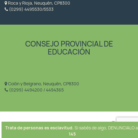
Roca y Rioja, Neuquén, CP8300
(0299) 4495530/5533
CONSEJO PROVINCIAL DE
EDUCACIÓN
Colón y Belgrano, Neuquén, CP8300
(0299) 4494200 / 4494365
Trata de personas es esclavitud.
Si sabés de algo, DENUNCIALO a
145