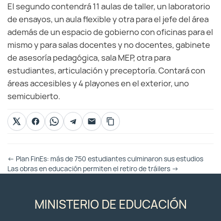
El segundo contendrá 11 aulas de taller, un laboratorio
de ensayos, un aula flexible y otra para el jefe del área
además de un espacio de gobierno con oficinas para el
mismo y para salas docentes y no docentes, gabinete
de asesoría pedagógica, sala MEP, otra para
estudiantes, articulación y preceptoría. Contará con
áreas accesibles y 4 playones en el exterior, uno
semicubierto.
Otras
←
Plan FinEs: más de 750 estudiantes culminaron sus estudios
Entradas
Las obras en educación permiten el retiro de tráilers
→
MINISTERIO DE EDUCACIÓN