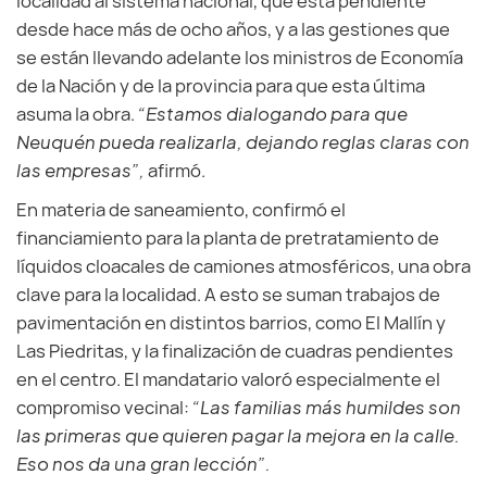
localidad al sistema nacional, que está pendiente
desde hace más de ocho años, y a las gestiones que
se están llevando adelante los ministros de Economía
de la Nación y de la provincia para que esta última
asuma la obra.
“Estamos dialogando para que
Neuquén pueda realizarla, dejando reglas claras con
las empresas”,
afirmó.
En materia de saneamiento, confirmó el
financiamiento para la planta de pretratamiento de
líquidos cloacales de camiones atmosféricos, una obra
clave para la localidad. A esto se suman trabajos de
pavimentación en distintos barrios, como El Mallín y
Las Piedritas, y la finalización de cuadras pendientes
en el centro. El mandatario valoró especialmente el
compromiso vecinal:
“Las familias más humildes son
las primeras que quieren pagar la mejora en la calle.
Eso nos da una gran lección”.