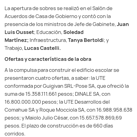
La apertura de sobres se realizó en el Salón de
Acuerdos de Casa de Gobierno y contó con la
presencia de los ministros de Jefe de Gabinete,
Juan
Luis Ousset
; Educación,
Soledad
Martínez;
Infraestructura,
Tanya Bertoldi
; y
Trabajo,
Lucas Castelli.
Ofertas y características de la obra
A la compulsa para construir el edificio escolar se
presentaron cuatro ofertas, a saber: la UTE
conformada por Guigivan SRL-Pose SA, que ofreció la
suma de 15.358.111.661 pesos; DINALE SA, con
16.800.000.000 pesos; la UTE Desarrollos del
Comahue SA y Roque Mocciola SA, con 16.988.958.638
pesos; y Maiolo Julio César, con 15.657.578.869,69
pesos. El plazo de construcción es de 660 días
corridos.