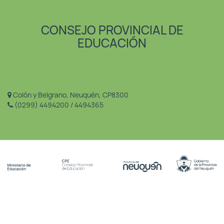
CONSEJO PROVINCIAL DE
EDUCACIÓN
Colón y Belgrano, Neuquén, CP8300
(0299) 4494200 / 4494365