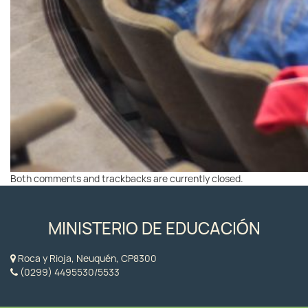
Both comments and trackbacks are currently closed.
MINISTERIO DE EDUCACIÓN
Roca y Rioja, Neuquén, CP8300
(0299) 4495530/5533