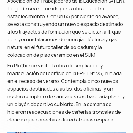
Asociación de Trabajadores de la Educación (ATEN),
luego de una recorrida por la obra en dicho
establecimiento. Con un 65 por ciento de avance,
se está construyendo un nuevo espacio destinado
a los trayectos de formación que se dictan allí, que
incluyen instalaciones de energía eléctrica y gas
natural en el futuro taller de soldadura y la
colocación de piso cerámico en el SUM.
En Plottier se visitó la obra de ampliación y
readecuación del edificio de la EPET N° 25, iniciada
en el receso de verano. Contempla cinco nuevos
espacios destinados a aulas, dos oficinas, y un
núcleo completo de sanitarios con baño adaptado y
un playón deportivo cubierto. En la semana se
hicieron readecuaciones de cañerías troncales de
cloacas que conectarán la red al nuevo espacio.