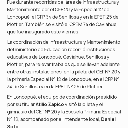
Fue durante recorridas del área de Infraestructura y
Mantenimiento por el CEF 20 y la Especial 12 de
Loncopué, el CFP 34 de Senillosa y en la EPET 25 de
Plottier. También se visitó el CPEM 74 de Caviahue,
que fue inaugurado este viernes.
La coordinación de Infraestructura y Mantenimiento
del ministerio de Educación recorrió instituciones
educativas de Loncopué, Caviahue, Senillosa y
Plottier, para relevar trabajos que se llevan adelante,
entre otras instalaciones, en la pileta del CEF N° 20 y
la primaria Especial N° 12 de Loncopué, en el CFP N°
34 de Senillosa y en la EPET N° 25 de Plottier.
En Loncopué, el equipo de coordinación presidido
por su titular
Atilio Zapico
visitó la pileta y el
gimnasio del CEF N° 20 y la Escuela Primaria Especial
N° 12, acompañado por el intendente local,
Daniel
Soto
.