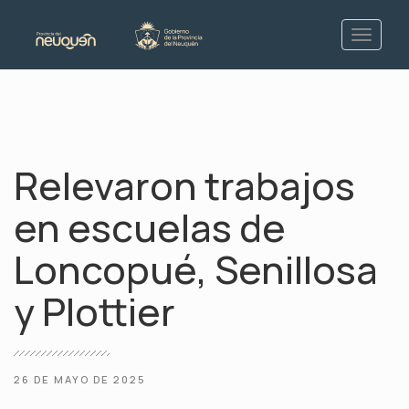
Relevaron trabajos
en escuelas de
Loncopué, Senillosa
y Plottier
26 DE MAYO DE 2025