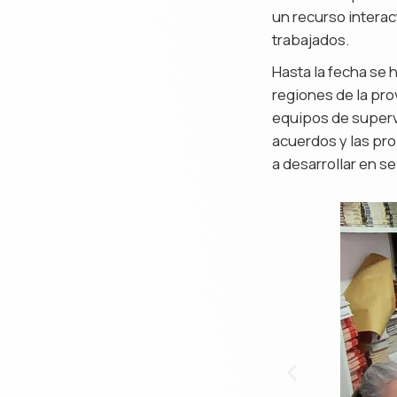
un recurso interac
trabajados.
Hasta la fecha se 
regiones de la pr
equipos de supervi
acuerdos y las pr
a desarrollar en s