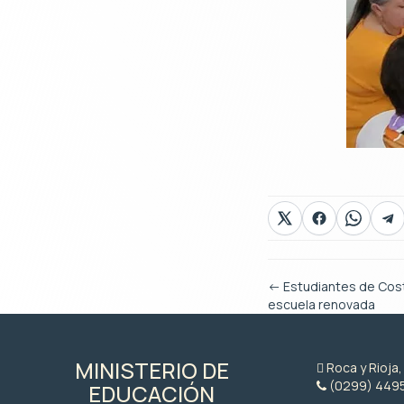
←
Estudiantes de Cost
escuela renovada
MINISTERIO DE
Roca y Rioja
(0299) 449
EDUCACIÓN