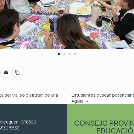
a del Malleo disfrutan de una
Estudiantes buscan potenciar e
Águila
→
CONSEJO PROVIN
, Neuquén, CP8300
5530/5533
EDUCACIÓ