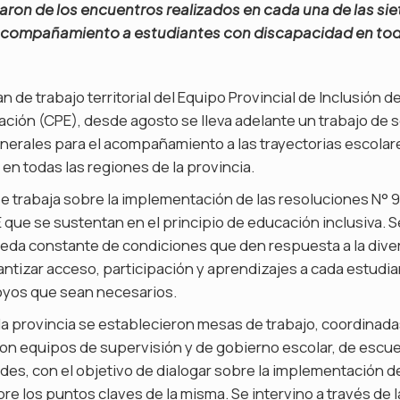
paron de los encuentros realizados en cada una de las sie
 acompañamiento a estudiantes con discapacidad en toda
n de trabajo territorial del Equipo Provincial de Inclusión d
ación (CPE), desde agosto se lleva adelante un trabajo de s
nerales para el acompañamiento a las trayectorias escolar
en todas las regiones de la provincia.
e trabaja sobre la implementación de las resoluciones N° 
que se sustentan en el principio de educación inclusiva. S
da constante de condiciones que den respuesta a la diver
antizar acceso, participación y aprendizajes a cada estudi
oyos que sean necesarios.
la provincia se establecieron mesas de trabajo, coordinad
on equipos de supervisión y de gobierno escolar, de escue
des, con el objetivo de dialogar sobre la implementación de
re los puntos claves de la misma. Se intervino a través de 