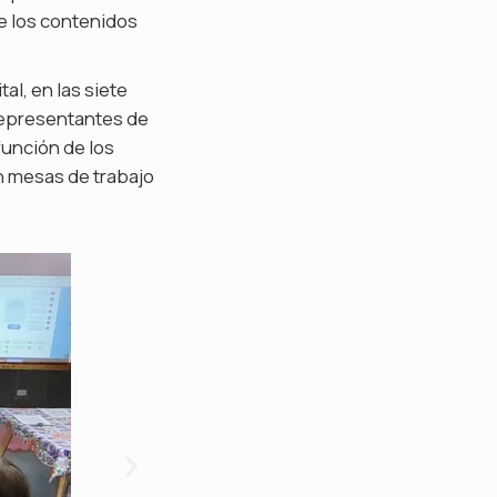
de los contenidos
al, en las siete
 representantes de
función de los
n mesas de trabajo