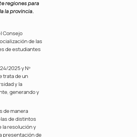
te regiones para
 la provincia.
el Consejo
ocialización de las
es de estudiantes
924/2025 y Nº
e trata de un
sidad y la
ante, generando y
as de manera
las de distintos
 la resolución y
la presentación de