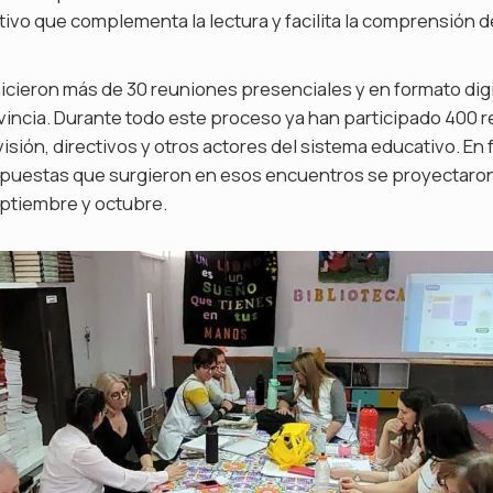
tivo que complementa la lectura y facilita la comprensión 
hicieron más de 30 reuniones presenciales y en formato digit
ovincia. Durante todo este proceso ya han participado 400
sión, directivos y otros actores del sistema educativo. En 
opuestas que surgieron en esos encuentros se proyectaro
eptiembre y octubre.