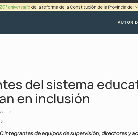
20° aniversario
de la reforma de la Constitución de la Provincia del
+54 (0299) 4494200
AUTORI
tes del sistema educat
an en inclusión
25
 integrantes de equipos de supervisión, directores y a