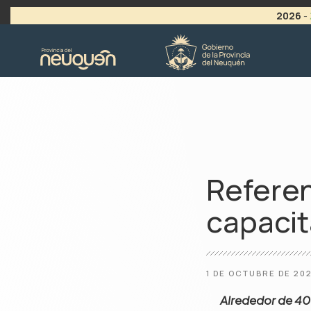
2026
-
>
LLAMADO A VACANTES
Referen
capacit
1 DE OCTUBRE DE 20
Alrededor de 400