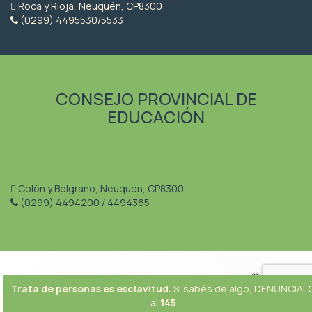
Roca y Rioja, Neuquén, CP8300
(0299) 4495530/5533
CONSEJO PROVINCIAL DE
EDUCACIÓN
Colón y Belgrano, Neuquén, CP8300
(0299) 4494200 / 4494365
Trata de personas es esclavitud.
Si sabés de algo, DENUNCIAL
al
145