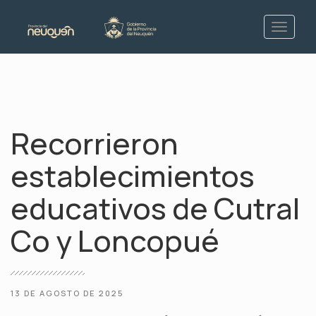
Recorrieron
establecimientos
educativos de Cutral
Co y Loncopué
13 DE AGOSTO DE 2025