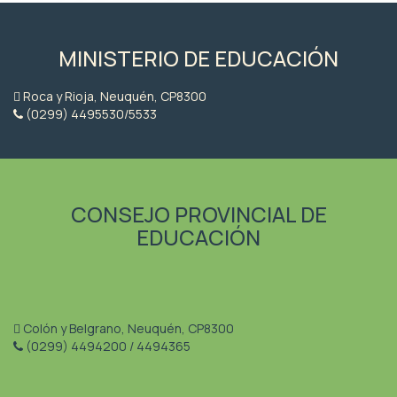
MINISTERIO DE EDUCACIÓN
Roca y Rioja, Neuquén, CP8300
(0299) 4495530/5533
CONSEJO PROVINCIAL DE
EDUCACIÓN
Colón y Belgrano, Neuquén, CP8300
(0299) 4494200 / 4494365