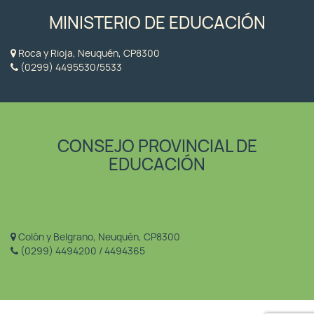
MINISTERIO DE EDUCACIÓN
Roca y Rioja, Neuquén, CP8300
(0299) 4495530/5533
CONSEJO PROVINCIAL DE
EDUCACIÓN
Colón y Belgrano, Neuquén, CP8300
(0299) 4494200 / 4494365