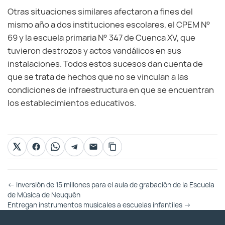
Otras situaciones similares afectaron a fines del
mismo año a dos instituciones escolares, el CPEM N°
69 y la escuela primaria N° 347 de Cuenca XV, que
tuvieron destrozos y actos vandálicos en sus
instalaciones. Todos estos sucesos dan cuenta de
que se trata de hechos que no se vinculan a las
condiciones de infraestructura en que se encuentran
los establecimientos educativos.
Otras
←
Inversión de 15 millones para el aula de grabación de la Escuela
Entradas
de Música de Neuquén
Entregan instrumentos musicales a escuelas infantiles
→