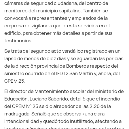
cámaras de seguridad ciudadana, del centro de
monitoreo del municipio capitalino. También se
convocará a representantes y empleados de la
empresa de vigilancia que presta servicios en el
edificio, para obtener más detalles a partir de sus
testimonios.
Se trata del segundo acto vandálico registrado en un
lapso de menos de diez días y se aguardan las pericias
de la dirección provincial de Bomberos respecto del
siniestro ocurrido en el IFD 12 San Martín y, ahora, del
CPEM 25.
El director de Mantenimiento escolar del ministerio de
Educación, Luciano Saborido, detalló que el incendio
del CPEM N° 25 se dio alrededor de las 2:20 de la
madrugada. Señaló que se observa «una clara
intencionalidad y quedó todo inutilizado, afectando a
la sala de máquinas, donde se encuentran, entre otros