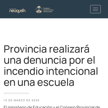
Provincia realizará
una denuncia por el
incendio intencional
en una escuela
10 DE MARZO DE 2025
El ministerio de Educación y el Consejo Provincial de