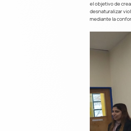
el objetivo de cre
desnaturalizar vi
mediante la confo