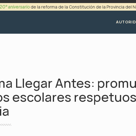
20° aniversario
de la reforma de la Constitución de la Provincia del
+54 (0299) 4494200
AUTORI
ma Llegar Antes: prom
s escolares respetuos
ia