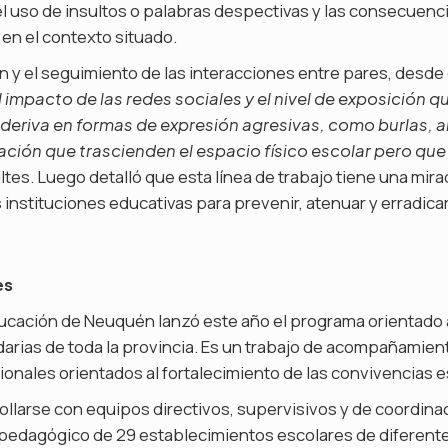
 uso de insultos o palabras despectivas y las consecuenci
 en el contexto situado.
n y el seguimiento de las interacciones entre pares, desde
l impacto de las redes sociales y el nivel de exposición 
 deriva en formas de expresión agresivas, como burlas,
lación que trascienden el espacio físico escolar pero que
iltes. Luego detalló que esta línea de trabajo tiene una mi
as instituciones educativas para prevenir, atenuar y erradica
es
ducación de Neuquén lanzó este año el programa orientado a
arias de toda la provincia. Es un trabajo de acompañamien
ionales orientados al fortalecimiento de las convivencias e
llarse con equipos directivos, supervisivos y de coordina
dagógico de 29 establecimientos escolares de diferente