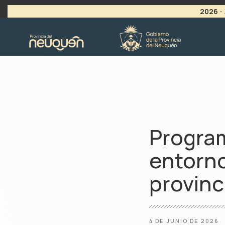
2026
-
>
LLAMADO A VACANTES
Progra
entorno
provinc
4 DE JUNIO DE 2026