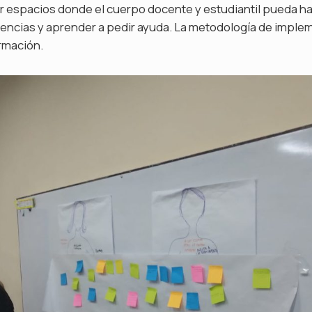
ar espacios donde el cuerpo docente y estudiantil pueda ha
olencias y aprender a pedir ayuda. La metodología de imple
rmación.