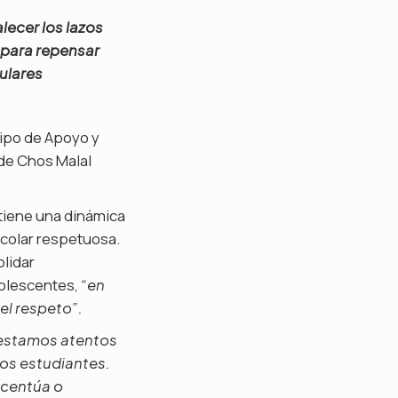
lecer los lazos
s para repensar
lulares
uipo de Apoyo y
 de Chos Malal
stiene una dinámica
scolar respetuosa.
olidar
dolescentes,
“en
el respeto”.
estamos atentos
 los estudiantes.
acentúa o