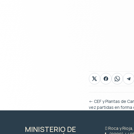
←
CEF y Plantas de Ca
vez partidas en forma 
MINISTERIO DE
Roca y Rioja