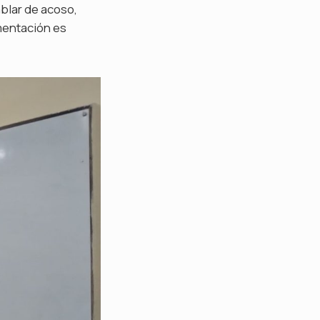
blar de acoso,
mentación es