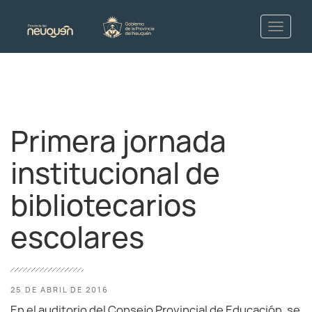
Primera jornada
institucional de
bibliotecarios
escolares
25 DE ABRIL DE 2016
En el auditorio del Consejo Provincial de Educación, se