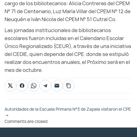
cargo de los bibliotecarios: Alicia Contreras del CPEM
N° 71 de Centenario, Luz María Villar del CPEM N° 12 de
Neuquén e Iván Nicola del CPEM N° 51 Cutral Co.
Las jornadas institucionales de bibliotecarios
escolares fueron incluidas en el Calendario Escolar
Único Regionalizado (CEUR), a través de una iniciativa
del CEDIE, quien depende del CPE. donde se estipuló
realizar dos encuentros anuales, el Próximo será en el
mes de octubre.
Otras
Autoridades de la Escuela Primaria N°3 de Zapala visitaron el CPE
Entradas
→
Comments are closed.