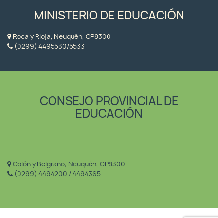
MINISTERIO DE EDUCACIÓN
Roca y Rioja, Neuquén, CP8300
(0299) 4495530/5533
CONSEJO PROVINCIAL DE
EDUCACIÓN
Colón y Belgrano, Neuquén, CP8300
(0299) 4494200 / 4494365