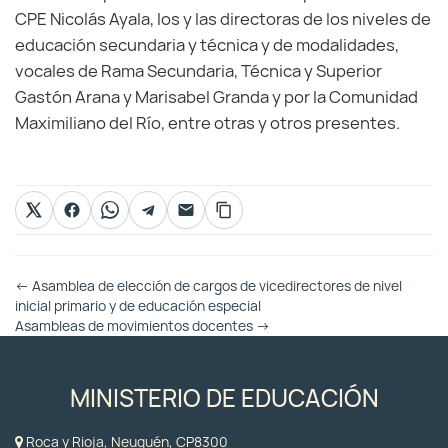
CPE Nicolás Ayala, los y las directoras de los niveles de
educación secundaria y técnica y de modalidades,
vocales de Rama Secundaria, Técnica y Superior
Gastón Arana y Marisabel Granda y por la Comunidad
Maximiliano del Río, entre otras y otros presentes.
Otras
←
Asamblea de elección de cargos de vicedirectores de nivel
Entradas
inicial primario y de educación especial
Asambleas de movimientos docentes
→
MINISTERIO DE EDUCACIÓN
Roca y Rioja, Neuquén, CP8300