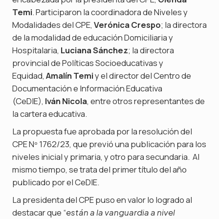
Temi
. Participaron la coordinadora de Niveles y
Modalidades del CPE,
Verónica Crespo
; la directora
de la modalidad de educación Domiciliaria y
Hospitalaria,
Luciana Sánchez
; la directora
provincial de Políticas Socioeducativas y
Equidad,
Amalín Temi
y el director del Centro de
Documentación e Información Educativa
(CeDIE),
Iván Nicola
, entre otros representantes de
la cartera educativa.
La propuesta fue aprobada por la resolución del
CPE Nº 1762/23, que previó una publicación para los
niveles inicial y primaria, y otro para secundaria. Al
mismo tiempo, se trata del primer título del año
publicado por el CeDIE.
La presidenta del CPE puso en valor lo logrado al
destacar que “
están a la vanguardia a nivel