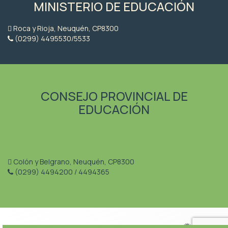
MINISTERIO DE EDUCACIÓN
Roca y Rioja, Neuquén, CP8300
(0299) 4495530/5533
CONSEJO PROVINCIAL DE
EDUCACIÓN
Colón y Belgrano, Neuquén, CP8300
(0299) 4494200 / 4494365