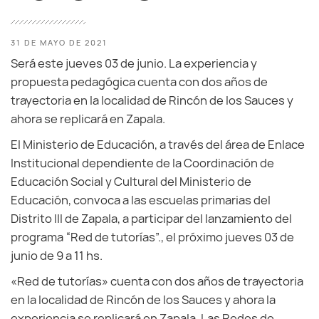
31 DE MAYO DE 2021
Será este jueves 03 de junio. La experiencia y
propuesta pedagógica cuenta con dos años de
trayectoria en la localidad de Rincón de los Sauces y
ahora se replicará en Zapala.
El Ministerio de Educación, a través del área de Enlace
Institucional dependiente de la Coordinación de
Educación Social y Cultural del Ministerio de
Educación, convoca a las escuelas primarias del
Distrito III de Zapala, a participar del lanzamiento del
programa “Red de tutorías”., el próximo jueves 03 de
junio de 9 a 11 hs.
«Red de tutorías» cuenta con dos años de trayectoria
en la localidad de Rincón de los Sauces y ahora la
experiencia se replicará en Zapala. Las Redes de