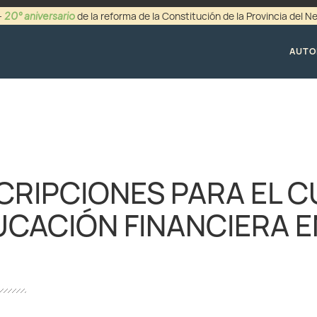
20° aniversario
-
de la reforma de la Constitución de la Provincia del 
+54 (0299) 44942
AUTO
CRIPCIONES PARA EL 
UCACIÓN FINANCIERA E