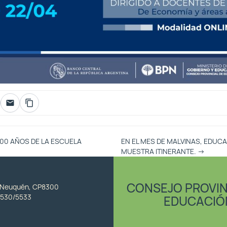
100 AÑOS DE LA ESCUELA
EN EL MES DE MALVINAS, EDUC
MUESTRA ITINERANTE.
→
CONSEJO PROVIN
, Neuquén, CP8300
530/5533
EDUCACIÓ