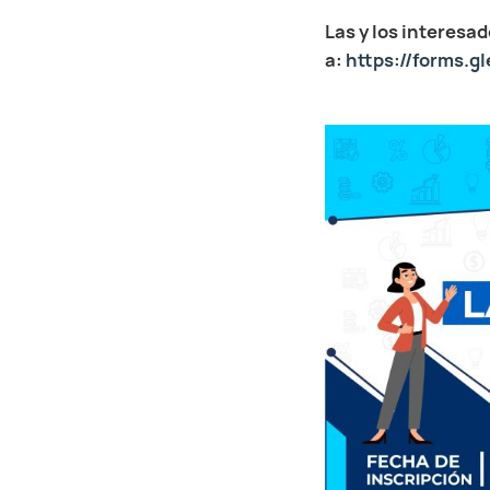
Las y los interesa
a:
https://forms.