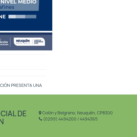
ACIÓN PRESENTA UNA
CIAL DE
Colón y Belgrano, Neuquén, CP8300
(0299) 4494200 / 4494365
N