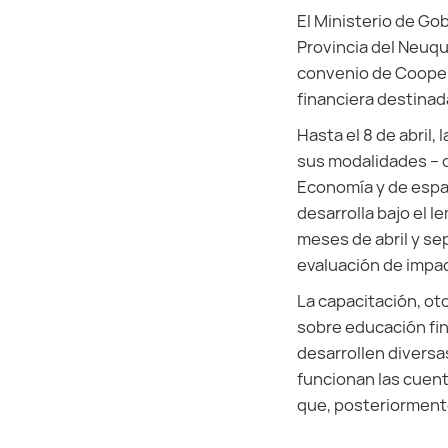
El Ministerio de Go
Provincia del Neuqu
convenio de Cooper
financiera destinad
Hasta el 8 de abril,
sus modalidades – d
Economía y de espac
desarrolla bajo el l
meses de abril y se
evaluación de impac
La capacitación, ot
sobre educación fin
desarrollen diversa
funcionan las cuent
que, posteriormente