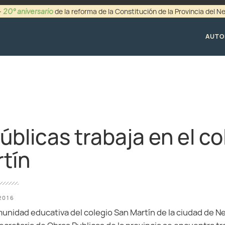
20° aniversario
-
de la reforma de la Constitución de la Provincia del 
+54 (0299) 44942
AUTO
úblicas trabaja en el co
tín
2016
unidad educativa del colegio San Martín de la ciudad de 