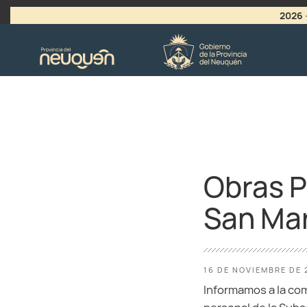
2026
>
LLAMADO A VACANTES
Obras P
San Mar
16 DE NOVIEMBRE DE 
Informamos a la com