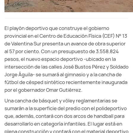
El playón deportivo que construye el gobierno
provincial en el Centro de Educación Física (CEF) N° 13
de Valentina Sur presenta un avance de obra superior
al 57 por ciento. Con un presupuesto de 3.558.824
pesos, el nuevo espacio deportivo -ubicado en la
intersección de las calles José Bustos Pérez y Soldado
Jorge Águila- se sumará al gimnasio y a la cancha de
fútbol de césped sintético recientemente inaugurada
por el gobernador Omar Gutiérrez.
Una cancha de básquet y vóley reglamentarias se
sumarán a la superficie del predio con el polideportivo
que, además, contará con dos arcos de handball para
desarrollarlo en categoría infantiles. El lugar está en
plena construcción y contará con el material deportivo