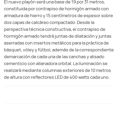
El nuevo playón será una base de 19 por 31 metros,
constituida por contrapiso de hormigón armado con
armadura de hierro y 15 centímetros de espesor sobre
dos capas de calcáreo compactado. Desde la
perspectiva técnica constructiva, el contrapiso de
hormigón armado tendrá juntas de dilatación y juntas
aserradas con insertos metálicos para la práctica de
básquet, vóley y fútbol, además de la correspondiente
demarcación de cada una de las canchas y alisado
cementicio con allanadora orbital. La iluminación se
realizará mediante columnas exteriores de 10 metros
de altura con reflectores LED de 400 watts cada uno.