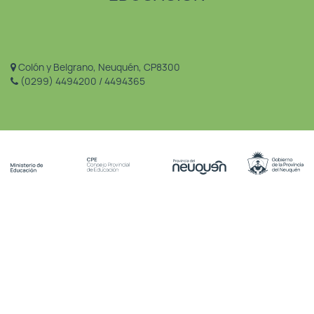
Colón y Belgrano, Neuquén, CP8300
(0299) 4494200 / 4494365