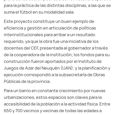
para la práctica de las distintas disciplinas, a las que se
suma el fútbol en su modalidad sala.
Este proyecto constituye un buen ejemplo de
eficiencia y gestión en articulación de políticas
interinstitucionales para arribar a un resultado
requerido, ya que la obra fue una iniciativa de los
docentes del CEF, presentada al gobernador a través
de la cooperadora de la institución; los fondos para su
construcción fueron aportados por el Instituto de
Juegos de Azar del Neuquén (IJAN); y la planificación y
ejecución correspondió a la subsecretaría de Obras
Públicas de la provincia.
Para un barrio en constante crecimiento por nuevas
urbanizaciones, estos espacios son claves para la
accesibilidad de la población a la actividad física. Entre
650 y 700 vecinos y vecinas de todas las edades a