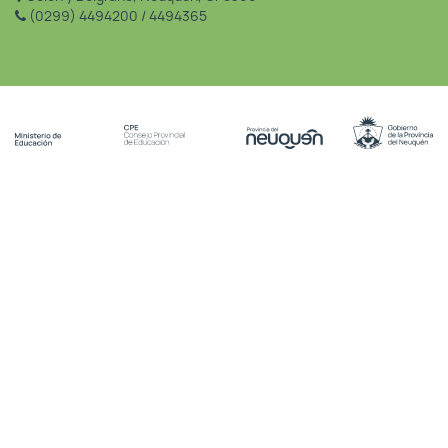
(0299) 4494200 / 4494365