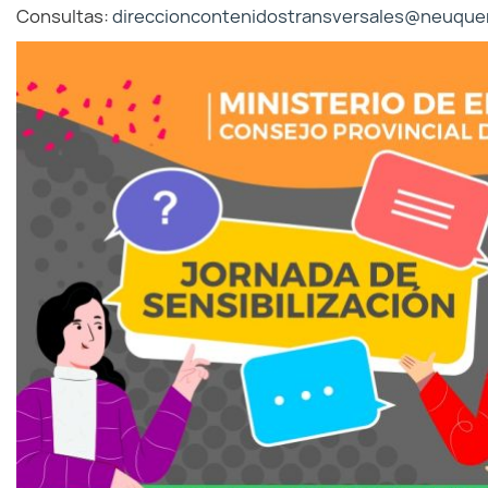
Consultas:
direccioncontenidostransversales@neuquen