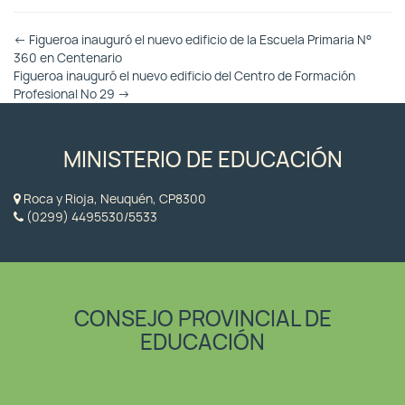
Otras
←
Figueroa inauguró el nuevo edificio de la Escuela Primaria N°
Entradas
360 en Centenario
Figueroa inauguró el nuevo edificio del Centro de Formación
Profesional Nº 29
→
MINISTERIO DE EDUCACIÓN
Roca y Rioja, Neuquén, CP8300
(0299) 4495530/5533
CONSEJO PROVINCIAL DE
EDUCACIÓN