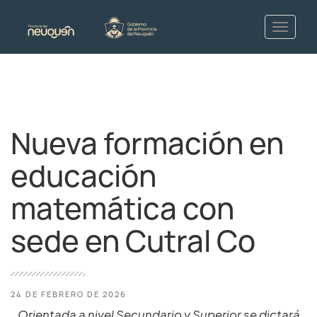
Nueva formación en
educación
matemática con
sede en Cutral Co
24 DE FEBRERO DE 2026
Orientada a nivel Secundario y Superior se dictará