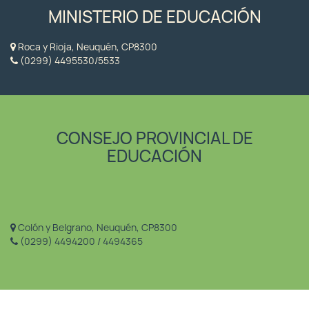
MINISTERIO DE EDUCACIÓN
Roca y Rioja, Neuquén, CP8300
(0299) 4495530/5533
CONSEJO PROVINCIAL DE
EDUCACIÓN
Colón y Belgrano, Neuquén, CP8300
(0299) 4494200 / 4494365