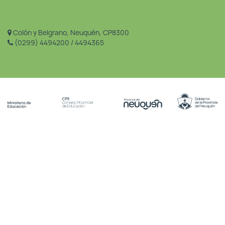
Colón y Belgrano, Neuquén, CP8300
(0299) 4494200 / 4494365