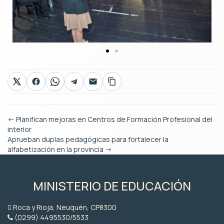
←
Planifican mejoras en Centros de Formación Profesional del
interior
Aprueban duplas pedagógicas para fortalecer la
alfabetización en la provincia
→
MINISTERIO DE EDUCACIÓN
Roca y Rioja, Neuquén, CP8300
(0299) 4495530/5533