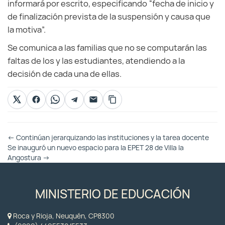
informará por escrito, especificando “fecha de inicio y
de finalización prevista de la suspensión y causa que
la motiva”.
Se comunica a las familias que no se computarán las
faltas de los y las estudiantes, atendiendo a la
decisión de cada una de ellas.
Otras
←
Continúan jerarquizando las instituciones y la tarea docente
Entradas
Se inauguró un nuevo espacio para la EPET 28 de Villa la
Angostura
→
MINISTERIO DE EDUCACIÓN
Roca y Rioja, Neuquén, CP8300