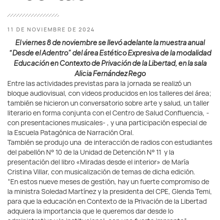
11 DE NOVIEMBRE DE 2024
El viernes 8 de noviembre se llevó adelante la muestra anual
“Desde el Adentro” del área Estético Expresiva de la modalidad
Educación en Contexto de Privación de la Libertad, en la sala
Alicia Fernández Rego
Entre las actividades previstas para la jornada se realizó un
bloque audiovisual, con videos producidos en los talleres del área;
también se hicieron un conversatorio sobre arte y salud, un taller
literario en forma conjunta con el Centro de Salud Confluencia, -
con presentaciones musicales- , y una participación especial de
la Escuela Patagónica de Narración Oral.
También se produjo una de interacción de radios con estudiantes
del pabellón N° 10 de la Unidad de Detención N° 11 y la
presentación del libro «Miradas desde el interior» de María
Cristina Villar, con musicalización de temas de dicha edición.
“En estos nueve meses de gestión, hay un fuerte compromiso de
la ministra Soledad Martínez y la presidenta del CPE, Glenda Temi,
para que la educación en Contexto de la Privación de la Libertad
adquiera la importancia que le queremos dar desde lo