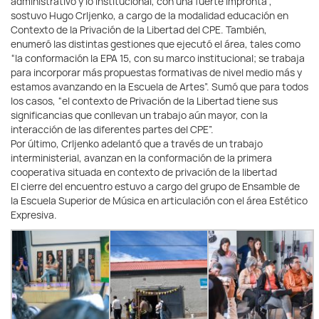
administrativo y lo institucional, con una fuerte impronta”,
sostuvo Hugo Crljenko, a cargo de la modalidad educación en
Contexto de la Privación de la Libertad del CPE. También,
enumeró las distintas gestiones que ejecutó el área, tales como
“la conformación la EPA 15, con su marco institucional; se trabaja
para incorporar más propuestas formativas de nivel medio más y
estamos avanzando en la Escuela de Artes”. Sumó que para todos
los casos, “el contexto de Privación de la Libertad tiene sus
significancias que conllevan un trabajo aún mayor, con la
interacción de las diferentes partes del CPE”.
Por último, Crljenko adelantó que a través de un trabajo
interministerial, avanzan en la conformación de la primera
cooperativa situada en contexto de privación de la libertad
El cierre del encuentro estuvo a cargo del grupo de Ensamble de
la Escuela Superior de Música en articulación con el área Estético
Expresiva.