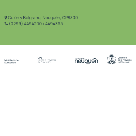
Colón y Belgrano, Neuquén, CP8300
(0299) 4494200 / 4494365