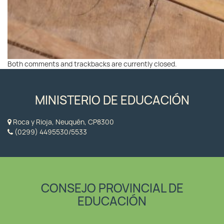
Both comments and trackbacks are currently closed.
MINISTERIO DE EDUCACIÓN
Roca y Rioja, Neuquén, CP8300
(0299) 4495530/5533
CONSEJO PROVINCIAL DE
EDUCACIÓN