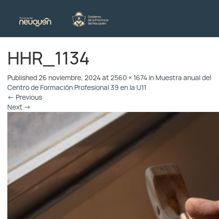
HHR_1134
Published
26 noviembre, 2024
at
2560 × 1674
in
Muestra anual del
Centro de Formación Profesional 39 en la U11
←
Previous
Next
→