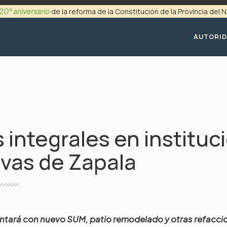
20° aniversario
de la reforma de la Constitución de la Provincia del
+54 (0299) 4494200
AUTORI
 integrales en instituc
vas de Zapala
contará con nuevo SUM, patio remodelado y otras refacci