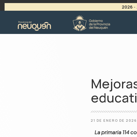
2026
-
>
LLAMADO A VACANTES
Mejoras
educati
21 DE ENERO DE 2026
La primaria 114 