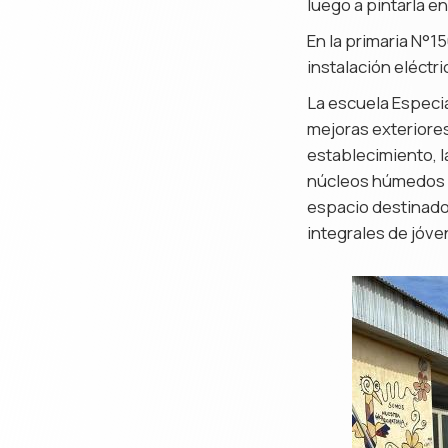
luego a pintarla e
En la primaria N°1
instalación eléctri
La escuela Especia
mejoras exteriores
establecimiento, l
núcleos húmedos c
espacio destinado 
integrales de jóve