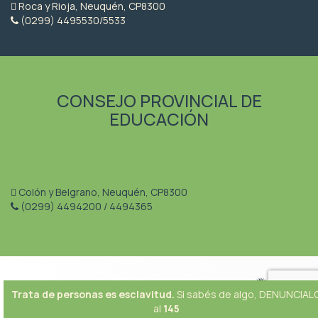
Roca y Rioja, Neuquén, CP8300
(0299) 4495530/5533
CONSEJO PROVINCIAL DE
EDUCACIÓN
Colón y Belgrano, Neuquén, CP8300
(0299) 4494200 / 4494365
Trata de personas es esclavitud.
Si sabés de algo, DENUNCIAL
al
145