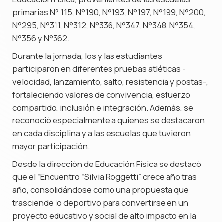
primarias N° 115, N°190, N°193, N°197, N°199, N°200,
N°295, N°311, N°312, N°336, N°347, N°348, N°354,
N°356 y N°362.
Durante la jornada, los y las estudiantes
participaron en diferentes pruebas atléticas -
velocidad, lanzamiento, salto, resistencia y postas-,
fortaleciendo valores de convivencia, esfuerzo
compartido, inclusión e integración. Además, se
reconoció especialmente a quienes se destacaron
en cada disciplina y a las escuelas que tuvieron
mayor participación.
Desde la dirección de Educación Física se destacó
que el “Encuentro “Silvia Roggetti” crece año tras
año, consolidándose como una propuesta que
trasciende lo deportivo para convertirse en un
proyecto educativo y social de alto impacto en la