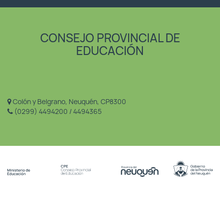
CONSEJO PROVINCIAL DE
EDUCACIÓN
Colón y Belgrano, Neuquén, CP8300
(0299) 4494200 / 4494365