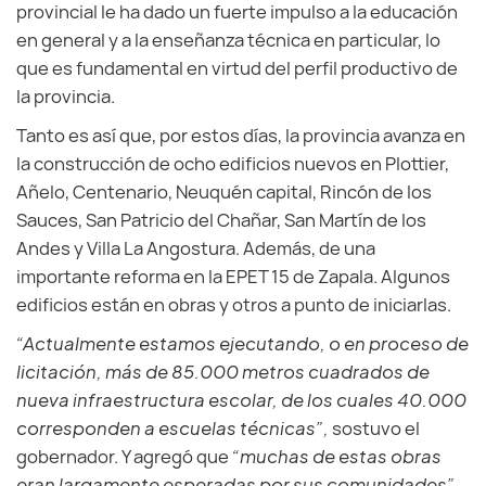
provincial le ha dado un fuerte impulso a la educación
en general y a la enseñanza técnica en particular, lo
que es fundamental en virtud del perfil productivo de
la provincia.
Tanto es así que, por estos días, la provincia avanza en
la construcción de ocho edificios nuevos en Plottier,
Añelo, Centenario, Neuquén capital, Rincón de los
Sauces, San Patricio del Chañar, San Martín de los
Andes y Villa La Angostura. Además, de una
importante reforma en la EPET 15 de Zapala. Algunos
edificios están en obras y otros a punto de iniciarlas.
“Actualmente estamos ejecutando, o en proceso de
licitación, más de 85.000 metros cuadrados de
nueva infraestructura escolar, de los cuales 40.000
corresponden a escuelas técnicas”,
sostuvo el
gobernador. Y agregó que
“muchas de estas obras
eran largamente esperadas por sus comunidades”.