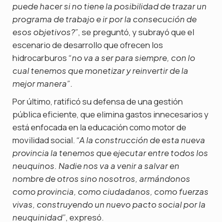
puede hacer si no tiene la posibilidad de trazar un
programa de trabajo e ir por la consecución de
, se preguntó, y subrayó que el
esos objetivos?”
escenario de desarrollo que ofrecen los
hidrocarburos
“no va a ser para siempre, con lo
cual tenemos que monetizar y reinvertir de la
mejor manera”.
Por último, ratificó su defensa de una gestión
pública eficiente, que elimina gastos innecesarios y
está enfocada en la educación como motor de
movilidad social.
“A la construcción de esta nueva
provincia la tenemos que ejecutar entre todos los
neuquinos. Nadie nos va a venir a salvar en
nombre de otros sino nosotros, armándonos
como provincia, como ciudadanos, como fuerzas
vivas, construyendo un nuevo pacto social por la
, expresó.
neuquinidad”