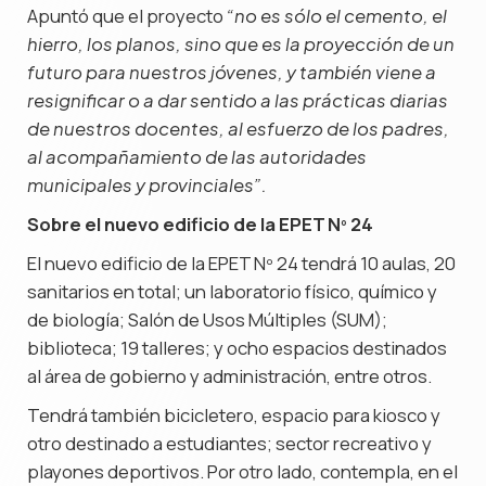
Apuntó que el proyecto
“no es sólo el cemento, el
hierro, los planos, sino que es la proyección de un
futuro para nuestros jóvenes, y también viene a
resignificar o a dar sentido a las prácticas diarias
de nuestros docentes, al esfuerzo de los padres,
al acompañamiento de las autoridades
municipales y provinciales”.
Sobre el nuevo edificio de la EPET Nº 24
El nuevo edificio de la EPET Nº 24 tendrá 10 aulas, 20
sanitarios en total; un laboratorio físico, químico y
de biología; Salón de Usos Múltiples (SUM);
biblioteca; 19 talleres; y ocho espacios destinados
al área de gobierno y administración, entre otros.
Tendrá también bicicletero, espacio para kiosco y
otro destinado a estudiantes; sector recreativo y
playones deportivos. Por otro lado, contempla, en el