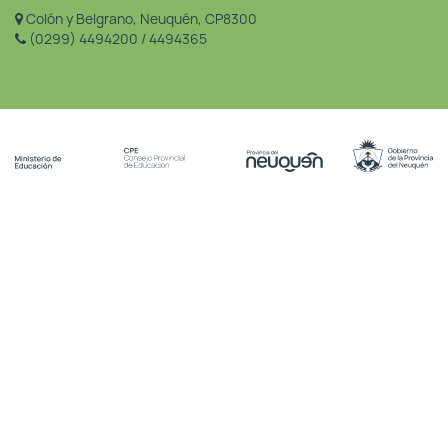
Colón y Belgrano, Neuquén, CP8300
(0299) 4494200 / 4494365