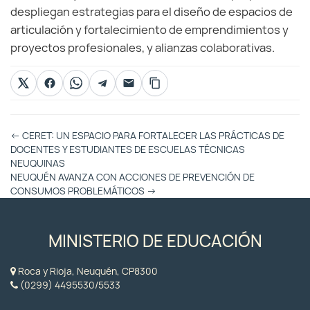
despliegan estrategias para el diseño de espacios de
articulación y fortalecimiento de emprendimientos y
proyectos profesionales, y alianzas colaborativas.
Otras
←
CERET: UN ESPACIO PARA FORTALECER LAS PRÁCTICAS DE
Entradas
DOCENTES Y ESTUDIANTES DE ESCUELAS TÉCNICAS
NEUQUINAS
NEUQUÉN AVANZA CON ACCIONES DE PREVENCIÓN DE
CONSUMOS PROBLEMÁTICOS
→
MINISTERIO DE EDUCACIÓN
Roca y Rioja, Neuquén, CP8300
(0299) 4495530/5533