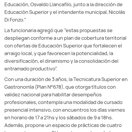
Educación, Osvaldo Llancafilo, junto a la dirección de
Educación Superior y el intendente municipal, Nicolás
Di Fonzo.”
La funcionaria agregó que “estas propuestas se
despliegan conforme a un plan de cobertura territorial
con ofertas de Educación Superior que fortalecen el
arraigo local, y que favorecen la potencialidad, la
diversificación, el dinamismo y la consolidación del
entramado productivo”.
Con una duración de 3 años, la Tecnicatura Superior en
Gastronomía (Plan N°678), que otorga títulos con
validez nacional para habilitar desempeños
profesionales, contempla una modalidad de cursado
presencial intensivo, con encuentros los días viernes
en horario de 17 a 21hs y los sábados de 9 a 18hs.
Además, propone un espacio de prácticas de cuatro