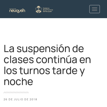
La suspensión de
clases continúa en
los turnos tarde y
noche
26 DE JULIO DE 2018