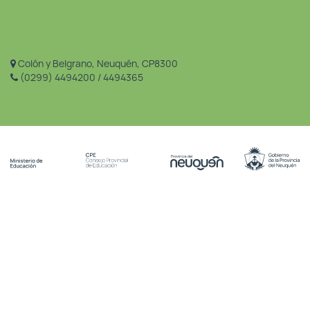
Colón y Belgrano, Neuquén, CP8300
(0299) 4494200 / 4494365