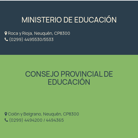
MINISTERIO DE EDUCACIÓN
Roca y Rioja, Neuquén, CP8300
(0299) 4495530/5533
CONSEJO PROVINCIAL DE
EDUCACIÓN
Colón y Belgrano, Neuquén, CP8300
(0299) 4494200 / 4494365