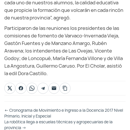
cada uno de nuestros alumnos, la calidad educativa
que propicie la formación que volcarán en cada rincón
de nuestra provincia”, agregó.
Participaron de las reuniones los presidentes de las
comisiones de fomento de Varvaco-Invernada Vieja,
Gastón Fuentes y de Manzano Amargo, Rubén
Aravena; los intendentes de Las Ovejas, Vicente
Godoy; de Loncopué, María Fernanda Villone y de Villa
La Angostura, Guillermo Caruso. Por El Cholar, asistió
la edil Dora Castillo.
Otras
←
Cronograma de Movimiento e Ingreso a la Docencia 2017 Nivel
Entradas
Primario, Inicial y Especial
La robótica llega a escuelas técnicas y agropecuarias de la
provincia
→