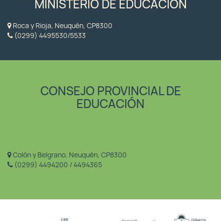
MINISTERIO DE EDUCACIÓN
Roca y Rioja, Neuquén, CP8300
(0299) 4495530/5533
CONSEJO PROVINCIAL DE
EDUCACIÓN
Colón y Belgrano, Neuquén, CP8300
(0299) 4494200 / 4494365