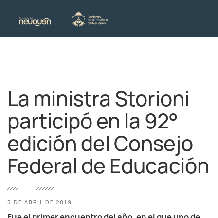
La ministra Storioni
participó en la 92°
edición del Consejo
Federal de Educación
5 DE ABRIL DE 2019
Fue el primer encuentro del año, en el que uno de