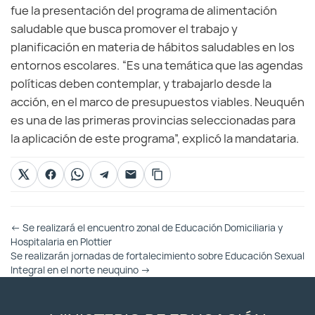
fue la presentación del programa de alimentación
saludable que busca promover el trabajo y
planificación en materia de hábitos saludables en los
entornos escolares. “Es una temática que las agendas
políticas deben contemplar, y trabajarlo desde la
acción, en el marco de presupuestos viables. Neuquén
es una de las primeras provincias seleccionadas para
la aplicación de este programa”, explicó la mandataria.
Otras
←
Se realizará el encuentro zonal de Educación Domiciliaria y
Entradas
Hospitalaria en Plottier
Se realizarán jornadas de fortalecimiento sobre Educación Sexual
Integral en el norte neuquino
→