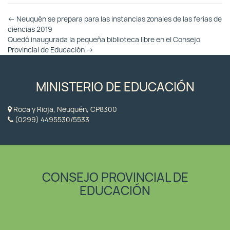
Otras
←
Neuquén se prepara para las instancias zonales de las ferias de
Entradas
ciencias 2019
Quedó inaugurada la pequeña biblioteca libre en el Consejo
Provincial de Educación
→
MINISTERIO DE EDUCACIÓN
Roca y Rioja, Neuquén, CP8300
(0299) 4495530/5533
CONSEJO PROVINCIAL DE
EDUCACIÓN