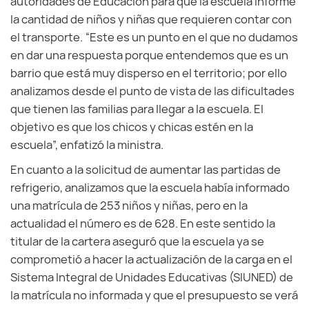
autoridades de Educación para que la escuela informe
la cantidad de niños y niñas que requieren contar con
el transporte. “Este es un punto en el que no dudamos
en dar una respuesta porque entendemos que es un
barrio que está muy disperso en el territorio; por ello
analizamos desde el punto de vista de las dificultades
que tienen las familias para llegar a la escuela. El
objetivo es que los chicos y chicas estén en la
escuela”, enfatizó la ministra.
En cuanto a la solicitud de aumentar las partidas de
refrigerio, analizamos que la escuela había informado
una matrícula de 253 niños y niñas, pero en la
actualidad el número es de 628. En este sentido la
titular de la cartera aseguró que la escuela ya se
comprometió a hacer la actualización de la carga en el
Sistema Integral de Unidades Educativas (SIUNED) de
la matrícula no informada y que el presupuesto se verá