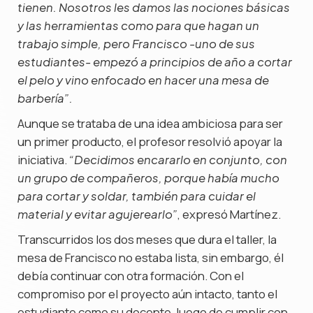
tienen. Nosotros les damos las nociones básicas
y las herramientas como para que hagan un
trabajo simple, pero Francisco -uno de sus
estudiantes- empezó a principios de año a cortar
el pelo y vino enfocado en hacer una mesa de
barbería”.
Aunque se trataba de una idea ambiciosa para ser
un primer producto, el profesor resolvió apoyar la
iniciativa.
“Decidimos encararlo en conjunto, con
un grupo de compañeros, porque había mucho
para cortar y soldar, también para cuidar el
, expresó Martínez.
material y evitar agujerearlo”
Transcurridos los dos meses que dura el taller, la
mesa de Francisco no estaba lista, sin embargo, él
debía continuar con otra formación. Con el
compromiso por el proyecto aún intacto, tanto el
estudiante como su docente, luego de cumplir con