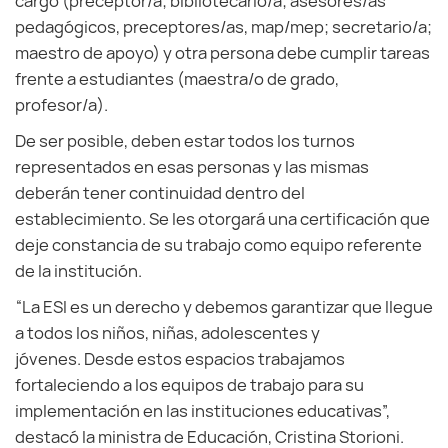
cargo (preceptor/a; bibliotecario/a; asesores/as
pedagógicos, preceptores/as, map/mep; secretario/a;
maestro de apoyo) y otra persona debe cumplir tareas
frente a estudiantes (maestra/o de grado,
profesor/a).
De ser posible, deben estar todos los turnos
representados en esas personas y las mismas
deberán tener continuidad dentro del
establecimiento. Se les otorgará una certificación que
deje constancia de su trabajo como equipo referente
de la institución.
“La ESI es un derecho y debemos garantizar que llegue
a todos los niños, niñas, adolescentes y
jóvenes. Desde estos espacios trabajamos
fortaleciendo a los equipos de trabajo para su
implementación en las instituciones educativas”,
destacó la ministra de Educación, Cristina Storioni.