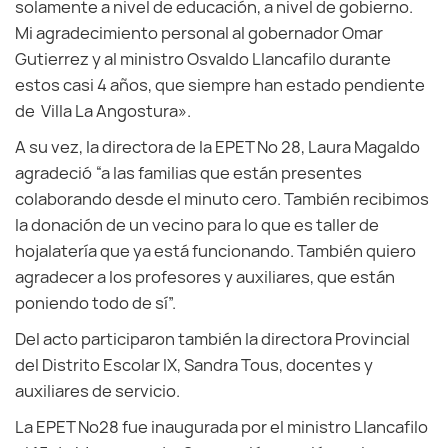
solamente a nivel de educación, a nivel de gobierno.
Mi agradecimiento personal al gobernador Omar
Gutierrez y al ministro Osvaldo Llancafilo durante
estos casi 4 años, que siempre han estado pendiente
de Villa La Angostura».
A su vez, la directora de la EPET Nº 28, Laura Magaldo
agradeció “a las familias que están presentes
colaborando desde el minuto cero. También recibimos
la donación de un vecino para lo que es taller de
hojalatería que ya está funcionando. También quiero
agradecer a los profesores y auxiliares, que están
poniendo todo de sí”.
Del acto participaron también la directora Provincial
del Distrito Escolar IX, Sandra Tous, docentes y
auxiliares de servicio.
La EPET Nº28 fue inaugurada por el ministro Llancafilo