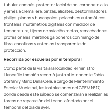
tubular, compás, protector facial de policarbonato alto
y arnés a cremallera, pinzas, alicates, destornilladores
philips, planos y buscapolos, pelacables automáticos
frontales, multímetros digitales con medidor de
temperatura, tijeras de aviación rectas, remachadoras
profesionales, martillos galponeros con mango de
fibra, escofinas y anteojos transparente de
protección.
Recorrida por escuelas por el temporal
Como parte de la visita a la localidad, el ministro
Llancafilo también recorrió junto al intendente Fabio
Stefani y Mario Della Cela, a cargo de Mantenimiento
Escolar Municipal, las instalaciones del CPEM N°17,
donde desde este sábado se comenzarán a realizar las
tareas de reparación del techo, afectado por el
temporal del día de ayer.