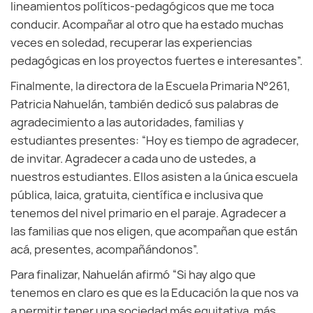
lineamientos políticos-pedagógicos que me toca
conducir. Acompañar al otro que ha estado muchas
veces en soledad, recuperar las experiencias
pedagógicas en los proyectos fuertes e interesantes”.
Finalmente, la directora de la Escuela Primaria N°261,
Patricia Nahuelán, también dedicó sus palabras de
agradecimiento a las autoridades, familias y
estudiantes presentes: “Hoy es tiempo de agradecer,
de invitar. Agradecer a cada uno de ustedes, a
nuestros estudiantes. Ellos asisten a la única escuela
pública, laica, gratuita, científica e inclusiva que
tenemos del nivel primario en el paraje. Agradecer a
las familias que nos eligen, que acompañan que están
acá, presentes, acompañándonos”.
Para finalizar, Nahuelán afirmó “Si hay algo que
tenemos en claro es que es la Educación la que nos va
a permitir tener una sociedad más equitativa, más