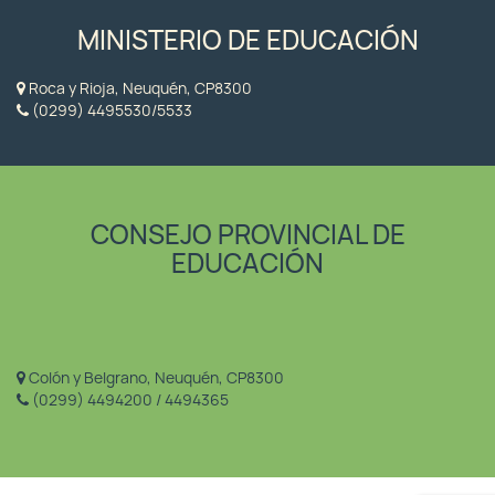
MINISTERIO DE EDUCACIÓN
Roca y Rioja, Neuquén, CP8300
(0299) 4495530/5533
CONSEJO PROVINCIAL DE
EDUCACIÓN
Colón y Belgrano, Neuquén, CP8300
(0299) 4494200 / 4494365