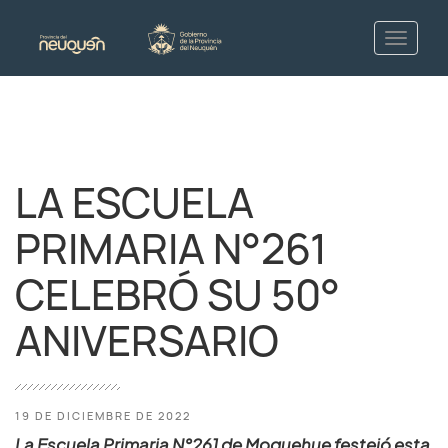
LA ESCUELA
PRIMARIA N°261
CELEBRÓ SU 50°
ANIVERSARIO
19 DE DICIEMBRE DE 2022
La Escuela Primaria N°261 de Moquehue festejó esta