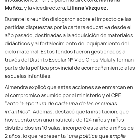
Muñóz
, y la vicedirectora,
Liliana Vázquez.
Durante la reunión dialogaron sobre el impacto de las
partidas dispuestas por la cartera educativa desde el
año pasado, destinadas a la adquisición de materiales
didácticos y al fortalecimiento del equipamiento del
ciclo maternal. Estos fondos fueron gestionados a
través del Distrito Escolar N° V de Chos Malal y forman
parte de la política provincial de acompañamiento a las
escuelas infantiles.
Almendra explicó que estas acciones se enmarcan en
el compromiso asumido por el ministerio y el CPE
“
ante la apertura de cada una de las escuelas
infantiles”.
Además, destacó que la institución, que
hoy cuenta con una matrícula de 124 niños y niñas
distribuidos en 10 salas, incorporó este año a niños de
2 años, lo que representa
“una política que amplía