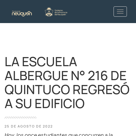
LA ESCUELA
ALBERGUE N° 216 DE
QUINTUCO REGRESÓ
A SU EDIFICIO
25 DE AGOSTO DE 2022
Hoy, los once estudiantes que concurren a la