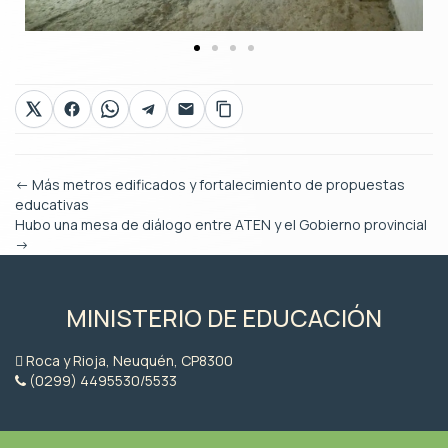
←
Más metros edificados y fortalecimiento de propuestas
educativas
Hubo una mesa de diálogo entre ATEN y el Gobierno provincial
→
MINISTERIO DE EDUCACIÓN
Roca y Rioja, Neuquén, CP8300
(0299) 4495530/5533