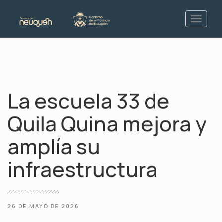
La escuela 33 de
Quila Quina mejora y
amplía su
infraestructura
26 DE MAYO DE 2026